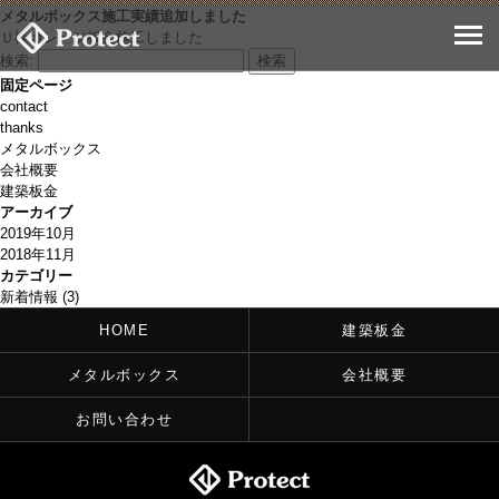
メタルボックス施工実績追加しました
Ｕ様ガレージ板金施工しました
検索:
固定ページ
contact
thanks
メタルボックス
会社概要
建築板金
アーカイブ
2019年10月
2018年11月
カテゴリー
新着情報
(3)
HOME
建築板金
メタルボックス
会社概要
お問い合わせ